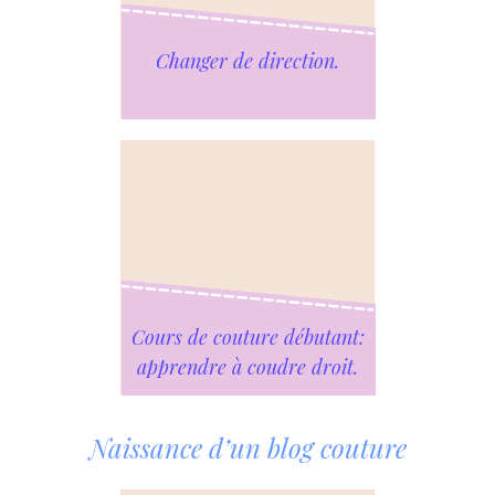
Changer de direction.
Cours de couture débutant:
apprendre à coudre droit.
Naissance d’un blog couture