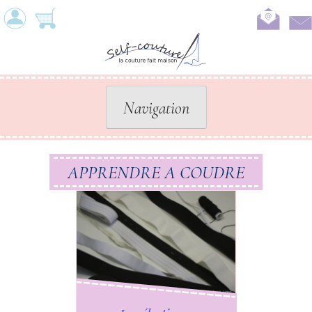
Skip
to
content
Navigation
APPRENDRE A COUDRE