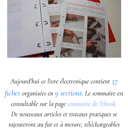
37
Aujourd'hui ce livre électronique contient
fiches
9 sections
organisées en
. Le sommaire est
consultable sur la page
sommaire de l'ebook.
De nouveaux articles et travaux pratiques se
rajouteront au fur et à mesure, téléchargeables