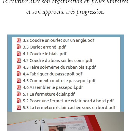
la couture avec son organisation en fiches unitaires
et son approche très progressive.