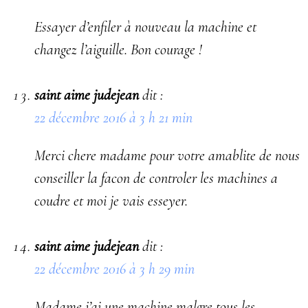
Essayer d’enfiler à nouveau la machine et
changez l’aiguille. Bon courage !
saint aime judejean
dit :
22 décembre 2016 à 3 h 21 min
Merci chere madame pour votre amablite de nous
conseiller la facon de controler les machines a
coudre et moi je vais esseyer.
saint aime judejean
dit :
22 décembre 2016 à 3 h 29 min
Madame j’ai une machine malgre tous les