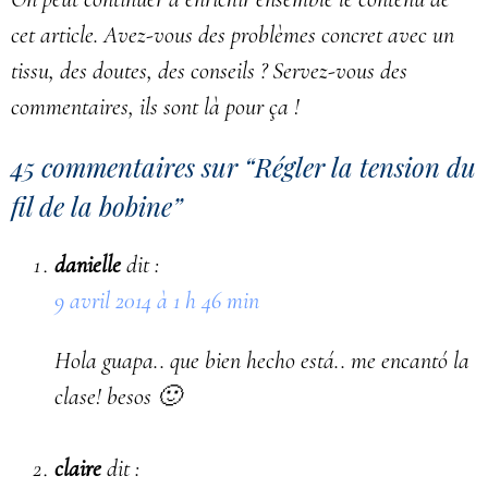
cet article. Avez-vous des problèmes concret avec un
tissu, des doutes, des conseils ? Servez-vous des
commentaires, ils sont là pour ça !
45 commentaires sur “
Régler la tension du
fil de la bobine
”
danielle
dit :
9 avril 2014 à 1 h 46 min
Hola guapa.. que bien hecho está.. me encantó la
clase! besos 🙂
claire
dit :