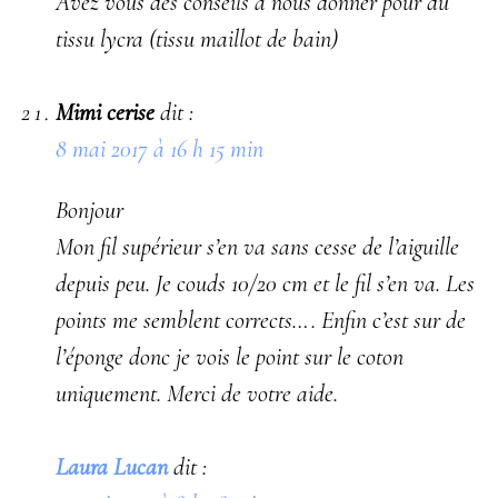
Avez vous des conseils à nous donner pour du
tissu lycra (tissu maillot de bain)
Mimi cerise
dit :
8 mai 2017 à 16 h 15 min
Bonjour
Mon fil supérieur s’en va sans cesse de l’aiguille
depuis peu. Je couds 10/20 cm et le fil s’en va. Les
points me semblent corrects…. Enfin c’est sur de
l’éponge donc je vois le point sur le coton
uniquement. Merci de votre aide.
Laura Lucan
dit :