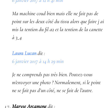
6 janvier 2017 à 12 h 41 min
Ma machine coud bien mais elle ne fait pas de
point sur les deux côté du tissu alors que faire j ai
mis la tention du fil a2 et la tention de la canette
à 3_4
Laura Lucan
dit :
6 janvier 2017 à 14 h 29 min
Je ne comprends pas très bien. Pouvez-vous
m’envoyer une photo ? Normalement, si le point
ne se fait pas d’un côté, ne se fait de l’autre.
Maryse Arcamone
dit :