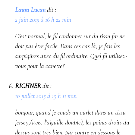
Laura Lucan
dit :
2 juin 2015 à 16 h 22 min
C’est normal, le fil cordonnet sur du tissu fin ne
doit pas être facile. Dans ces cas là, je fais les
surpiqûres avec du fil ordinaire. Quel fil utilisez-
vous pour la canette?
RICHNER
dit :
10 juillet 2015 à 19 h 11 min
bonjour, quand je couds un ourlet dans un tissu
jersey,(avec l’aiguille double), les points droits du
dessus sont très bien, par contre en dessous le