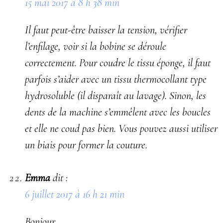
15 mai 2017 à 8 h 38 min
Il faut peut-être baisser la tension, vérifier
l’enfilage, voir si la bobine se déroule
correctement. Pour coudre le tissu éponge, il faut
parfois s’aider avec un tissu thermocollant type
hydrosoluble (il disparaît au lavage). Sinon, les
dents de la machine s’emmêlent avec les boucles
et elle ne coud pas bien. Vous pouvez aussi utiliser
un biais pour former la couture.
Emma
dit :
6 juillet 2017 à 16 h 21 min
Bonjour