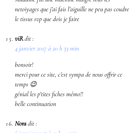
netoiyages que j’ai fais l’aiguille ne peu pas coudre
le tissus svp que dois je faire
viR
dit :
4 janvier 2017 à 20 h 33 min
bonsoir!
merci pour ce site, c’est sympa de nous offrir ce
temps 😉
génial les p’tites fiches mémo!!
belle continuation
Nora
dit :