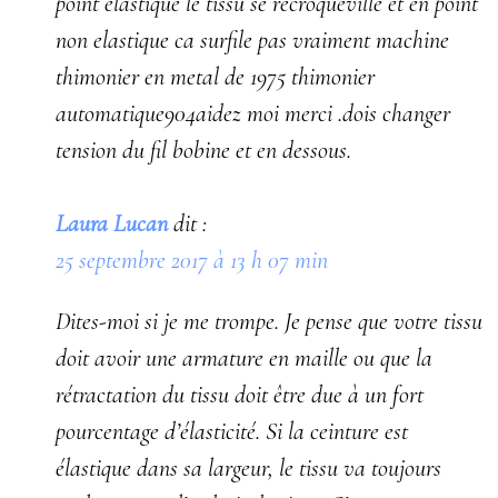
point elastique le tissu se recroqueville et en point
non elastique ca surfile pas vraiment machine
thimonier en metal de 1975 thimonier
automatique904aidez moi merci .dois changer
tension du fil bobine et en dessous.
Laura Lucan
dit :
25 septembre 2017 à 13 h 07 min
Dites-moi si je me trompe. Je pense que votre tissu
doit avoir une armature en maille ou que la
rétractation du tissu doit être due à un fort
pourcentage d’élasticité. Si la ceinture est
élastique dans sa largeur, le tissu va toujours