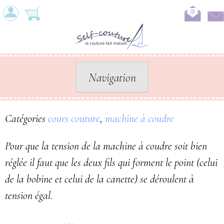
Skip
to
content
Navigation
Catégories
cours couture
,
machine à coudre
Pour que la tension de la machine à coudre soit bien
réglée il faut que les deux fils qui forment le point (celui
de la bobine et celui de la canette) se déroulent à
tension égal.