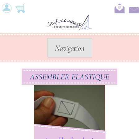
Skip
to
content
Navigation
ASSEMBLER ELASTIQUE