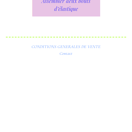
Assembler deux bouts
d’élastique
CONDITIONS GENERALES DE VENTE
Contact