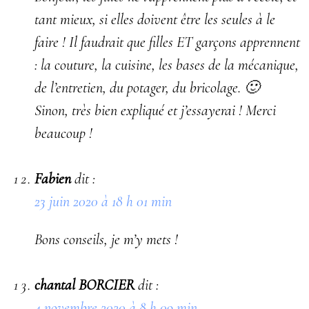
tant mieux, si elles doivent être les seules à le
faire ! Il faudrait que filles ET garçons apprennent
: la couture, la cuisine, les bases de la mécanique,
de l’entretien, du potager, du bricolage. 🙂
Sinon, très bien expliqué et j’essayerai ! Merci
beaucoup !
Fabien
dit :
23 juin 2020 à 18 h 01 min
Bons conseils, je m’y mets !
chantal BORCIER
dit :
4 novembre 2020 à 8 h 09 min