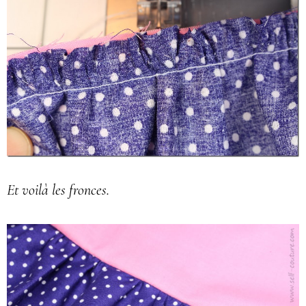
Et voilà les fronces.