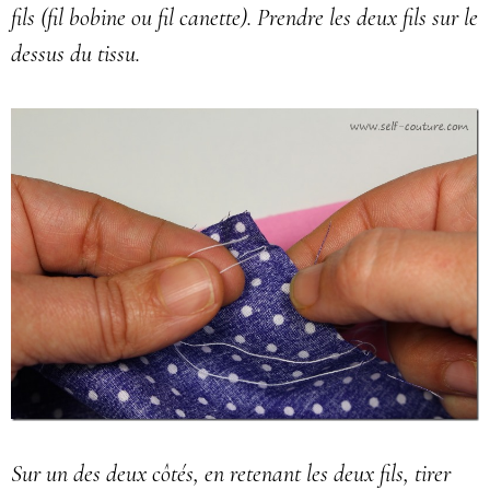
fils (fil bobine ou fil canette). Prendre les deux fils sur le
dessus du tissu.
Sur un des deux côtés, en retenant les deux fils, tirer