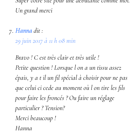
Super votre site pour une débutante comme moi.
Un grand merci
Hanna
dit :
29 juin 2017 à 11 h 08 min
Bravo ! C est très clair et très utile !
Petite question ! Lorsque l on a un tissu assez
épais, y a t il un fil spécial à choisir pour ne pas
que celui ci cede au moment où l on tire les fils
pour faire les froncés ? Ou faire un réglage
particulier ? Tension?
Merci beaucoup !
Hanna