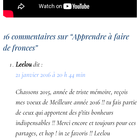
16 commentaires sur “
Apprendre à faire
de fronces
”
Leelou
dit :
21 janvier 2016 à 20 h 44 min
Chassons 2015, année de triste mémoire, reçois
mes voeux de Meilleure année 2016 !! tu fais partie
de ceux qui apportent des p’tits bonheurs
indispensables !! Merci encore et toujours pour ces
partages, et hop ! in ze favoris !! Leelou