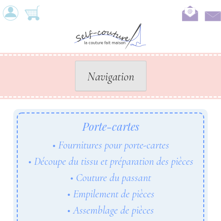
Skip
to
content
Navigation
Porte-cartes
Fournitures pour porte-cartes
Découpe du tissu et préparation des pièces
Couture du passant
Empilement de pièces
Assemblage de pièces