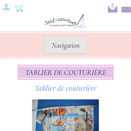
Skip
to
content
Navigation
TABLIER DE COUTURIÈRE
Tablier de couturière